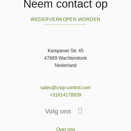
Neem contact op
WEDERVERKOPER WORDEN
Kempener Str. 45
47669 Wachtendonk
Nederland
sales@crop-control.com
+31614178939
Volg ons
Over ons