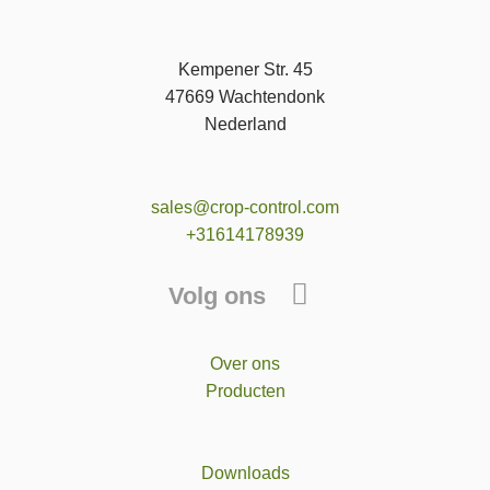
Kempener Str. 45
47669 Wachtendonk
Nederland
sales@crop-control.com
+31614178939
Volg ons
Over ons
Producten
Downloads