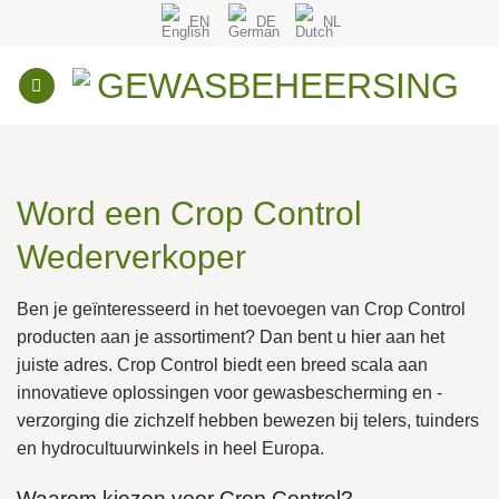
Overslaan
EN
DE
NL
naar
inhoud
Word een Crop Control
Wederverkoper
Ben je geïnteresseerd in het toevoegen van
Crop Control
producten
aan je assortiment? Dan bent u hier aan het
juiste adres. Crop Control biedt een breed scala aan
innovatieve oplossingen voor gewasbescherming en -
verzorging die zichzelf hebben bewezen bij telers, tuinders
en hydrocultuurwinkels in heel Europa.
Waarom kiezen voor Crop Control?