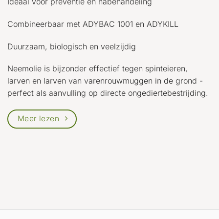
Ideaal voor preventie en nabehandeling
Combineerbaar met ADYBAC 1001 en ADYKILL
Duurzaam, biologisch en veelzijdig
Neemolie is bijzonder effectief tegen spinteieren,
larven en larven van varenrouwmuggen in de grond -
perfect als aanvulling op directe ongediertebestrijding.
Meer lezen