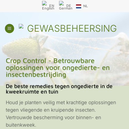
Overslaan
EN
DE
NL
naar
inhoud
Crop Control - Betrouwbare
oplossingen voor ongedierte- en
insectenbestrijding
De beste remedies tegen ongedierte in de
kweekruimte en tuin
Houd je planten veilig met krachtige oplossingen
tegen vliegende en kruipende insecten.
Vertrouwde bescherming voor binnen- en
buitenkweek.