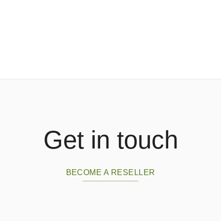
Get in touch
BECOME A RESELLER