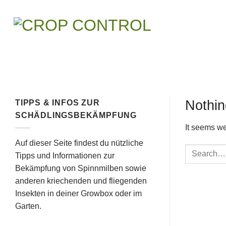
Skip
to
content
Nothi
TIPPS & INFOS ZUR
SCHÄDLINGSBEKÄMPFUNG
It seems we
Auf dieser Seite findest du nützliche
Tipps und Informationen zur
Bekämpfung von Spinnmilben sowie
anderen kriechenden und fliegenden
Insekten in deiner Growbox oder im
Garten.