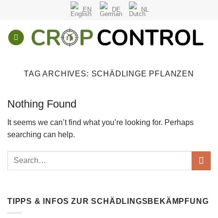
Skip
EN
DE
NL
to
content
TAG ARCHIVES:
SCHÄDLINGE PFLANZEN
Nothing Found
It seems we can’t find what you’re looking for. Perhaps
searching can help.
TIPPS & INFOS ZUR SCHÄDLINGSBEKÄMPFUNG