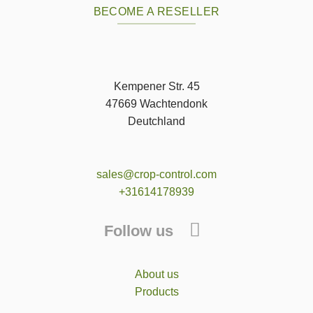
BECOME A RESELLER
Kempener Str. 45
47669 Wachtendonk
Deutchland
sales@crop-control.com
+31614178939
Follow us
About us
Products