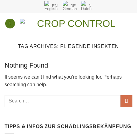
Skip
EN
DE
NL
to
content
TAG ARCHIVES:
FLIEGENDE INSEKTEN
Nothing Found
It seems we can’t find what you’re looking for. Perhaps
searching can help.
TIPPS & INFOS ZUR SCHÄDLINGSBEKÄMPFUNG