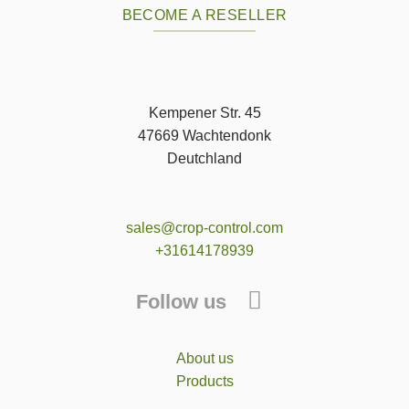
BECOME A RESELLER
Kempener Str. 45
47669 Wachtendonk
Deutchland
sales@crop-control.com
+31614178939
Follow us
About us
Products