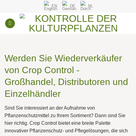
Zum
EN
DE
NL
Inhalt
springen
Werden Sie Wiederverkäufer
von Crop Control -
Großhandel, Distributoren und
Einzelhändler
Sind Sie interessiert an der Aufnahme von
Pflanzenschutzmittel
zu Ihrem Sortiment? Dann sind Sie
hier richtig. Crop Control bietet eine breite Palette
innovativer Pflanzenschutz- und Pflegelösungen, die sich