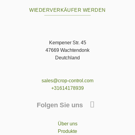
WIEDERVERKÄUFER WERDEN
Kempener Str. 45
47669 Wachtendonk
Deutchland
sales@crop-control.com
+31614178939
Folgen Sie uns
Über uns
Produkte